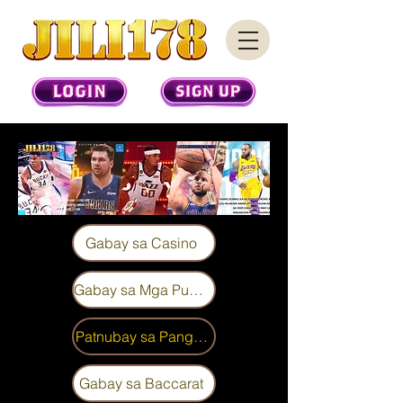
Gabay sa Casino
Gabay sa Mga Puwang
Patnubay sa Pangingisda
Gabay sa Baccarat