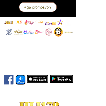
Mga promosyon
Mga Larong PG178
https://www.jili178.com
(Old)
https://www.jili17888.com
(NEW)
Bahay
Mga
promosyon