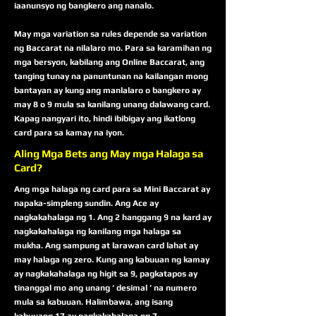
iaanunsyo ng bangkero ang nanalo.
May mga variation sa rules depende sa variation
ng Baccarat na nilalaro mo. Para sa karamihan ng
mga bersyon, kabilang ang Online Baccarat, ang
tanging tunay na panuntunan na kailangan mong
bantayan ay kung ang manlalaro o bangkero ay
may 8 o 9 mula sa kanilang unang dalawang card.
Kapag nangyari ito, hindi ibibigay ang ikatlong
card para sa kamay na iyon.
Aling Mga Bets ang May mga Halaga sa
Card?
Ang mga halaga ng card para sa Mini Baccarat ay
napaka-simpleng sundin. Ang Ace ay
nagkakahalaga ng 1. Ang 2 hanggang 9 na kard ay
nagkakahalaga ng kanilang mga halaga sa
mukha. Ang sampung at larawan card lahat ay
may halaga ng zero. Kung ang kabuuan ng kamay
ay nagkakahalaga ng higit sa 9, pagkatapos ay
tinanggal mo ang unang ‘ desimal ’ na numero
mula sa kabuuan. Halimbawa, ang isang