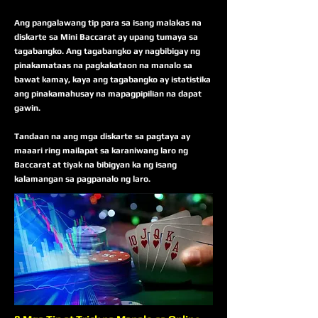
Ang pangalawang tip para sa isang malakas na
diskarte sa Mini Baccarat ay upang tumaya sa
tagabangko. Ang tagabangko ay nagbibigay ng
pinakamataas na pagkakataon na manalo sa
bawat kamay, kaya ang tagabangko ay istatistika
ang pinakamahusay na mapagpipilian na dapat
gawin.
Tandaan na ang mga diskarte sa pagtaya ay
maaari ring mailapat sa karaniwang laro ng
Baccarat at tiyak na bibigyan ka ng isang
kalamangan sa pagpanalo ng laro.