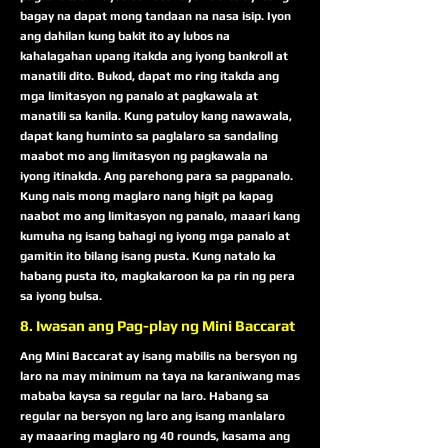
bagay na dapat mong tandaan na nasa isip. Iyon
ang dahilan kung bakit ito ay lubos na
kahalagahan upang itakda ang iyong bankroll at
manatili dito. Bukod, dapat mo ring itakda ang
mga limitasyon ng panalo at pagkawala at
manatili sa kanila. Kung patuloy kang nawawala,
dapat kang huminto sa paglalaro sa sandaling
maabot mo ang limitasyon ng pagkawala na
iyong itinakda. Ang parehong para sa pagpanalo.
Kung nais mong maglaro nang higit pa kapag
naabot mo ang limitasyon ng panalo, maaari kang
kumuha ng isang bahagi ng iyong mga panalo at
gamitin ito bilang isang pusta. Kung natalo ka
habang pusta ito, magkakaroon ka pa rin ng pera
sa iyong bulsa.
8. Iwasan ang Pag-play ng Mini Baccarat
Ang Mini Baccarat ay isang mabilis na bersyon ng
laro na may minimum na taya na karaniwang mas
mababa kaysa sa regular na laro. Habang sa
regular na bersyon ng laro ang isang manlalaro
ay maaaring maglaro ng 40 rounds, kasama ang