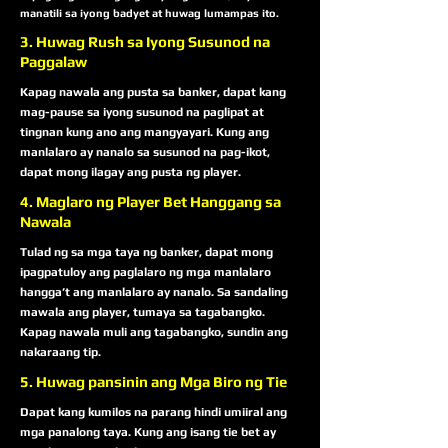
manatili sa iyong badyet at huwag lumampas ito.
3. Huwag Rush sa Iyong Susunod na
Paggalaw
Kapag nawala ang pusta sa banker, dapat kang
mag-pause sa iyong susunod na paglipat at
tingnan kung ano ang mangyayari. Kung ang
manlalaro ay nanalo sa susunod na pag-ikot,
dapat mong ilagay ang pusta ng player.
4. Maglaro ng Player Bet Hanggang sa
Nawala
Tulad ng sa mga taya ng banker, dapat mong
ipagpatuloy ang paglalaro ng mga manlalaro
hangga’t ang manlalaro ay nanalo. Sa sandaling
mawala ang player, tumaya sa tagabangko.
Kapag nawala muli ang tagabangko, sundin ang
nakaraang tip.
5. Huwag pansinin ang Mga Biro ng Tie
Dapat kang kumilos na parang hindi umiiral ang
mga panalong taya. Kung ang isang tie bet ay