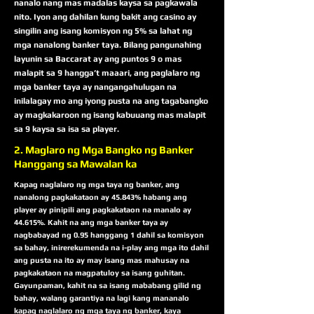
nanalo nang mas madalas kaysa sa pagkawala
nito. Iyon ang dahilan kung bakit ang casino ay
singilin ang isang komisyon ng 5% sa lahat ng
mga nanalong banker taya. Bilang pangunahing
layunin sa Baccarat ay ang puntos 9 o mas
malapit sa 9 hangga’t maaari, ang paglalaro ng
mga banker taya ay nangangahulugan na
inilalagay mo ang iyong pusta na ang tagabangko
ay magkakaroon ng isang kabuuang mas malapit
sa 9 kaysa sa isa sa player.
2. Maglaro ng Mga Bangko ng Banker
Hanggang sa Mawalan ka
Kapag naglalaro ng mga taya ng banker, ang
nanalong pagkakataon ay 45.843% habang ang
player ay pinipili ang pagkakataon na manalo ay
44.615%. Kahit na ang mga banker taya ay
nagbabayad ng 0.95 hanggang 1 dahil sa komisyon
sa bahay, inirerekumenda na i-play ang mga ito dahil
ang pusta na ito ay may isang mas mahusay na
pagkakataon na magpatuloy sa isang guhitan.
Gayunpaman, kahit na sa isang mababang gilid ng
bahay, walang garantiya na lagi kang mananalo
kapag naglalaro ng mga taya ng banker, kaya